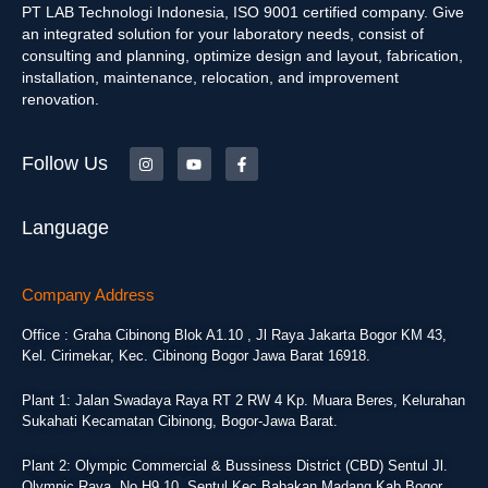
PT LAB Technologi Indonesia, ISO 9001 certified company. Give
an integrated solution for your laboratory needs, consist of
consulting and planning, optimize design and layout, fabrication,
installation, maintenance, relocation, and improvement
renovation.
Follow Us
Language
Company Address
Office : Graha Cibinong Blok A1.10 , Jl Raya Jakarta Bogor KM 43,
Kel. Cirimekar, Kec. Cibinong Bogor Jawa Barat 16918.
Plant 1: Jalan Swadaya Raya RT 2 RW 4 Kp. Muara Beres, Kelurahan
Sukahati Kecamatan Cibinong, Bogor-Jawa Barat.
Plant 2: Olympic Commercial & Bussiness District (CBD) Sentul Jl.
Olympic Raya, No H9.10, Sentul Kec Babakan Madang Kab Bogor