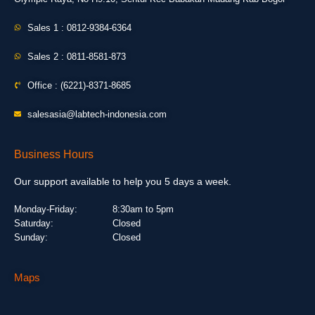
Sales 1 : 0812-9384-6364
Sales 2 : 0811-8581-873
Office : (6221)-8371-8685
salesasia@labtech-indonesia.com
Business Hours
Our support available to help you 5 days a week.
Monday-Friday:
8:30am to 5pm
Saturday:
Closed
Sunday:
Closed
Maps