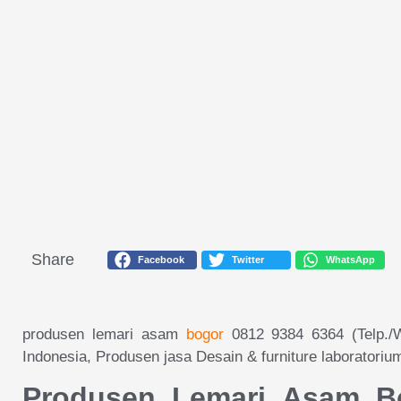
Share
Facebook
Twitter
WhatsApp
produsen lemari asam
bogor
0812 9384 6364 (Telp./
Indonesia, Produsen jasa Desain & furniture laboratori
Produsen Lemari Asam Bo