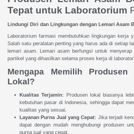
Tepat untuk Laboratorium
F
Lindungi Diri dan Lingkungan dengan Lemari Asam B
Laboratorium farmasi membutuhkan lingkungan kerja y
Salah satu peralatan penting yang harus ada di setiap l
lemari asam. Lemari asam berfungsi untuk menyerap 
partikel yang dihasilkan selama proses kerja di laborato
Mengapa Memilih Produsen
Lokal?
Kualitas Terjamin:
Produsen lokal biasanya leb
kebutuhan pasar di Indonesia, sehingga dapat me
kualitas yang sesuai.
Layanan Purna Jual yang Cepat:
Jika terjadi ken
dapat dengan mudah menghubungi produsen unt
purna jual yang cepat.