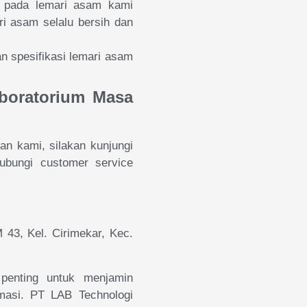
i pada lemari asam kami
i asam selalu bersih dan
 spesifikasi lemari asam
boratorium Masa
an kami, silakan kunjungi
bungi customer service
 43, Kel. Cirimekar, Kec.
penting untuk menjamin
masi. PT LAB Technologi