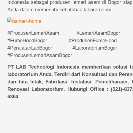
Indonesia sebagai produsen lemari asam di Bogor siap
Anda dalam memenuhi kebutuhan laboratorium.
#ProdusenLemariAsam #LemariAsamBogor #Pe
#FumeHoodBogor #ProdusenFumeHood #Le
#PeralatanLabBogor #LaboratoriumBogor #P
#ProdusenLemariAsamBogor
PT LAB Technologi Indonesia memberikan solusi t
laboratorium Anda, Terdiri dari Konsultasi dan Pere
dan tata letak, Fabrikasi, Instalasi, Pemeliharaan,
Renovasi Laboratorium. Hubungi Office : (021)-837
6364