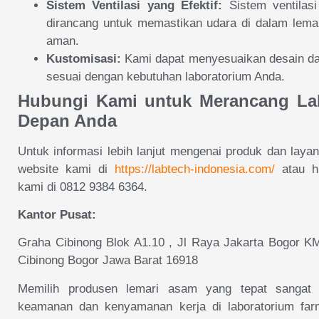
Sistem Ventilasi yang Efektif:
Sistem ventilas
dirancang untuk memastikan udara di dalam lemar
aman.
Kustomisasi:
Kami dapat menyesuaikan desain dan
sesuai dengan kebutuhan laboratorium Anda.
Hubungi Kami untuk Merancang La
Depan Anda
Untuk informasi lebih lanjut mengenai produk dan layan
website kami di
https://labtech-indonesia.com/
atau hu
kami di 0812 9384 6364.
Kantor Pusat:
Graha Cibinong Blok A1.10 , Jl Raya Jakarta Bogor KM
Cibinong Bogor Jawa Barat 16918
Memilih produsen lemari asam yang tepat sangat 
keamanan dan kenyamanan kerja di laboratorium far