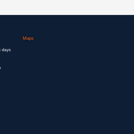
Maps
5 days
m