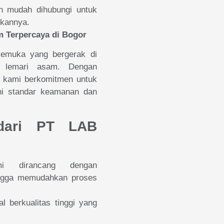
h mudah dihubungi untuk
hkannya.
m Terpercaya di Bogor
kemuka yang bergerak di
uk lemari asam. Dengan
, kami berkomitmen untuk
hi standar keamanan dan
dari PT LAB
dirancang dengan
ngga memudahkan proses
 berkualitas tinggi yang