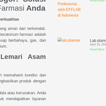
Read More 
armasi
Anda
erkualitas
ang aman dan terkendali.
aboratorium farmasi adalah
uap berbahaya, gas, dan
Lab plan
April 19, 20
rium.
Read More 
 Lemari Asam
ih memahami kondisi dan
nghasilkan produk dengan
dala atau kerusakan, Anda
uk mendapatkan layanan