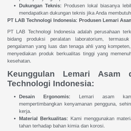
Dukungan Teknis:
Produsen lokal biasanya lebi
mendapatkan dukungan teknis jika Anda membutu
PT LAB Technologi Indonesia: Produsen Lemari Asa
PT LAB Technologi Indonesia adalah perusahaan ter
bidang produksi peralatan laboratorium, termas
pengalaman yang luas dan tenaga ahli yang kompeten
menyediakan produk berkualitas tinggi yang memenu
kesehatan.
Keunggulan Lemari Asam 
Technologi Indonesia:
Desain Ergonomis:
Lemari asam kami 
mempertimbangkan kenyamanan pengguna, sehi
kerja.
Material Berkualitas:
Kami menggunakan material
tahan terhadap bahan kimia dan korosi.