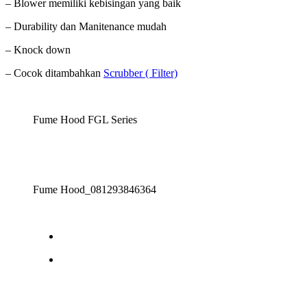
– Blower memiliki kebisingan yang baik
– Durability dan Manitenance mudah
– Knock down
– Cocok ditambahkan
Scrubber ( Filter)
Fume Hood FGL Series
Fume Hood_081293846364