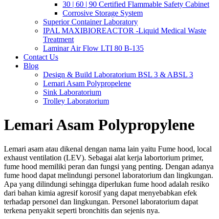
30 | 60 | 90 Certified Flammable Safety Cabinet
Corrosive Storage System
Superior Container Laboratory
IPAL MAXIBIOREACTOR -Liquid Medical Waste
Treatment
Laminar Air Flow LTI 80 B-135
Contact Us
Blog
Design & Build Laboratorium BSL 3 & ABSL 3
Lemari Asam Polypropelene
Sink Laboratorium
Trolley Laboratorium
Lemari Asam Polypropylene
Lemari asam atau dikenal dengan nama lain yaitu Fume hood, local
exhaust ventilation (LEV). Sebagai alat kerja labortorium primer,
fume hood memiliki peran dan fungsi yang penting. Dengan adanya
fume hood dapat melindungi personel laboratorium dan lingkungan.
Apa yang dilindungi sehingga diperlukan fume hood adalah resiko
dari bahan kimia agresif korosif yang dapat menyebabkan efek
terhadap personel dan lingkungan. Personel laboratorium dapat
terkena penyakit seperti bronchitis dan sejenis nya.