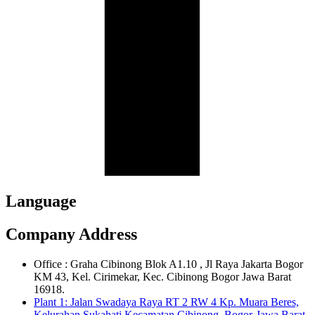
Language
Company Address
Office : Graha Cibinong Blok A1.10 , Jl Raya Jakarta Bogor
KM 43, Kel. Cirimekar, Kec. Cibinong Bogor Jawa Barat
16918.
Plant 1: Jalan Swadaya Raya RT 2 RW 4 Kp. Muara Beres,
Kelurahan Sukahati Kecamatan Cibinong, Bogor-Jawa Barat.