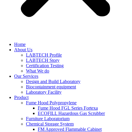
Home
About Us
LABTECH Profile
LABTECH Story
Certification Testing
What We do
Our Services
Design and Build Laboratory
Biocontainment equipment
Laboratory Facility
Product
Fume Hood Polypropylene
Fume Hood FGL Series Fortexa
ECOFILL Hazardous Gas Scrubber
Furniture Laboratorium
Chemical Storage System
FM Approved Flammable Cabinet