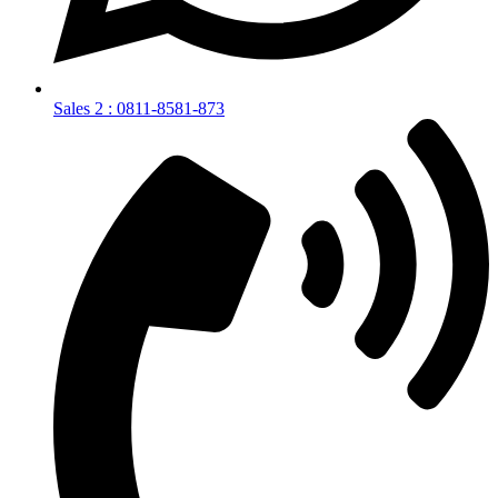
Sales 2 : 0811-8581-873