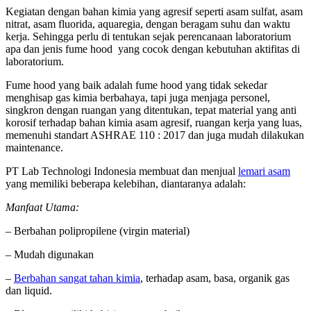
Kegiatan dengan bahan kimia yang agresif seperti asam sulfat, asam
nitrat, asam fluorida, aquaregia, dengan beragam suhu dan waktu
kerja. Sehingga perlu di tentukan sejak perencanaan laboratorium
apa dan jenis fume hood yang cocok dengan kebutuhan aktifitas di
laboratorium.
Fume hood yang baik adalah fume hood yang tidak sekedar
menghisap gas kimia berbahaya, tapi juga menjaga personel,
singkron dengan ruangan yang ditentukan, tepat material yang anti
korosif terhadap bahan kimia asam agresif, ruangan kerja yang luas,
memenuhi standart ASHRAE 110 : 2017 dan juga mudah dilakukan
maintenance.
PT Lab Technologi Indonesia membuat dan menjual
lemari asam
yang memiliki beberapa kelebihan, diantaranya adalah:
Manfaat Utama:
– Berbahan polipropilene (virgin material)
– Mudah digunakan
–
Berbahan sangat tahan kimia
, terhadap asam, basa, organik gas
dan liquid.