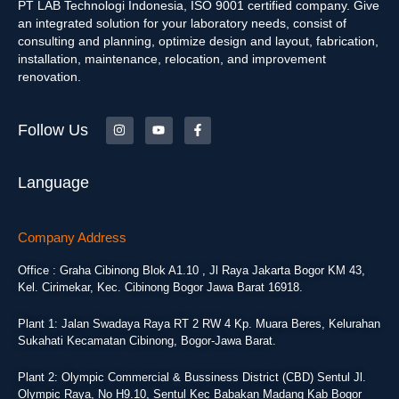
PT LAB Technologi Indonesia, ISO 9001 certified company. Give
an integrated solution for your laboratory needs, consist of
consulting and planning, optimize design and layout, fabrication,
installation, maintenance, relocation, and improvement
renovation.
Follow Us
Language
Company Address
Office : Graha Cibinong Blok A1.10 , Jl Raya Jakarta Bogor KM 43,
Kel. Cirimekar, Kec. Cibinong Bogor Jawa Barat 16918.
Plant 1: Jalan Swadaya Raya RT 2 RW 4 Kp. Muara Beres, Kelurahan
Sukahati Kecamatan Cibinong, Bogor-Jawa Barat.
Plant 2: Olympic Commercial & Bussiness District (CBD) Sentul Jl.
Olympic Raya, No H9.10, Sentul Kec Babakan Madang Kab Bogor