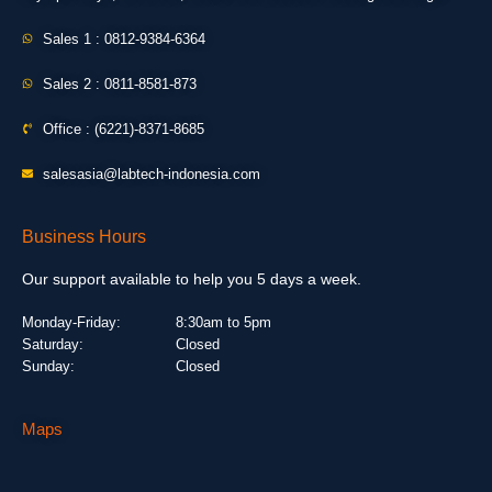
Sales 1 : 0812-9384-6364
Sales 2 : 0811-8581-873
Office : (6221)-8371-8685
salesasia@labtech-indonesia.com
Business Hours
Our support available to help you 5 days a week.
Monday-Friday:
8:30am to 5pm
Saturday:
Closed
Sunday:
Closed
Maps