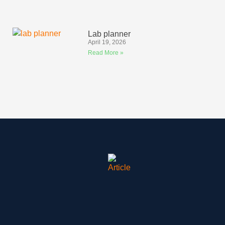
Lab planner
April 19, 2026
Read More »