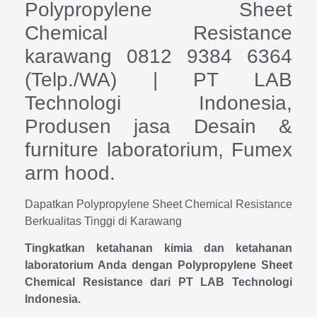
Polypropylene Sheet
Chemical Resistance
karawang 0812 9384 6364
(Telp./WA) | PT LAB
Technologi Indonesia,
Produsen jasa Desain &
furniture laboratorium, Fumex
arm hood.
Dapatkan Polypropylene Sheet Chemical Resistance
Berkualitas Tinggi di Karawang
Tingkatkan ketahanan kimia dan ketahanan
laboratorium Anda dengan Polypropylene Sheet
Chemical Resistance dari PT LAB Technologi
Indonesia.