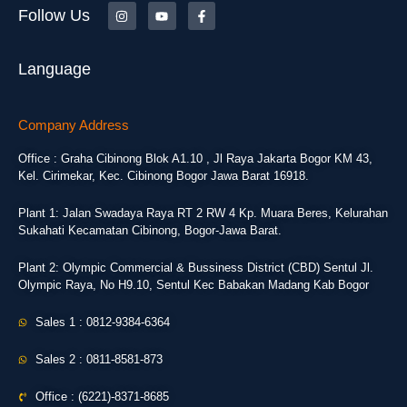
Follow Us
Language
Company Address
Office : Graha Cibinong Blok A1.10 , Jl Raya Jakarta Bogor KM 43,
Kel. Cirimekar, Kec. Cibinong Bogor Jawa Barat 16918.
Plant 1: Jalan Swadaya Raya RT 2 RW 4 Kp. Muara Beres, Kelurahan
Sukahati Kecamatan Cibinong, Bogor-Jawa Barat.
Plant 2: Olympic Commercial & Bussiness District (CBD) Sentul Jl.
Olympic Raya, No H9.10, Sentul Kec Babakan Madang Kab Bogor
Sales 1 : 0812-9384-6364
Sales 2 : 0811-8581-873
Office : (6221)-8371-8685