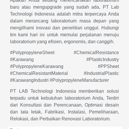
Apakah Anda sedang merencanakan laboratorium
baru atau mengupgrade yang sudah ada, PT Lab
Technologi Indonesia adalah mitra terpercaya Anda
dalam merancang laboratorium masa depan yang
mengilhami inovasi dan penelitian unggul. Hubungi
tim kami hari ini untuk memulai perjalanan menuju
laboratorium yang efisien, ergonomis, dan canggih.
#PolypropyleneSheet #ChemicalResistance
#Karawang #PlasticIndustry
#PolypropyleneKarawang #PPSheet
#ChemicalResistantMaterial #IndustrialPlastic
#KarawangIndustri #PolypropyleneManufacturer
PT LAB Technologi Indonesia memberikan solusi
terpadu untuk kebutuhan laboratorium Anda, Terdiri
dari Konsultasi dan Perencanaan, Optimasi desain
dan tata letak, Fabrikasi, Instalasi, Pemeliharaan,
Relokasi, dan Perbaikan Renovasi Laboratorium.