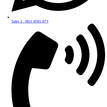
Sales 2 : 0811-8581-873