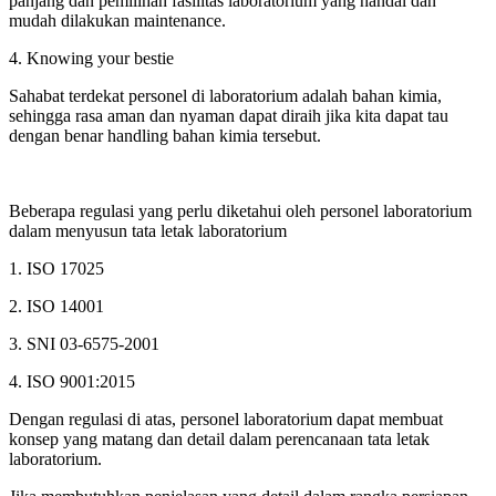
panjang dan pemilihan fasilitas laboratorium yang handal dan
mudah dilakukan maintenance.
4. Knowing your bestie
Sahabat terdekat personel di laboratorium adalah bahan kimia,
sehingga rasa aman dan nyaman dapat diraih jika kita dapat tau
dengan benar handling bahan kimia tersebut.
Beberapa regulasi yang perlu diketahui oleh personel laboratorium
dalam menyusun tata letak laboratorium
1. ISO 17025
2. ISO 14001
3. SNI 03-6575-2001
4. ISO 9001:2015
Dengan regulasi di atas, personel laboratorium dapat membuat
konsep yang matang dan detail dalam perencanaan tata letak
laboratorium.