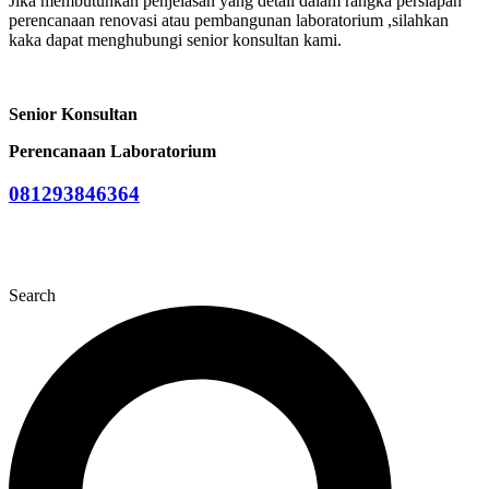
Jika membutuhkan penjelasan yang detail dalam rangka persiapan
perencanaan renovasi atau pembangunan laboratorium ,silahkan
kaka dapat menghubungi senior konsultan kami.
Senior Konsultan
Perencanaan Laboratorium
081293846364
Search