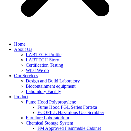
Home
About Us
LABTECH Profile
LABTECH Story
Certification Testing
What We do
Our Services
Design and Build Laboratory
Biocontainment equipment
Laboratory Facility
Product
Fume Hood Polypropylene
Fume Hood FGL Series Fortexa
ECOFILL Hazardous Gas Scrubber
Furniture Laboratorium
Chemical Storage System
FM Approved Flammable Cabinet