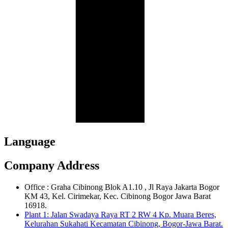
Language
Company Address
Office : Graha Cibinong Blok A1.10 , Jl Raya Jakarta Bogor
KM 43, Kel. Cirimekar, Kec. Cibinong Bogor Jawa Barat
16918.
Plant 1: Jalan Swadaya Raya RT 2 RW 4 Kp. Muara Beres,
Kelurahan Sukahati Kecamatan Cibinong, Bogor-Jawa Barat.