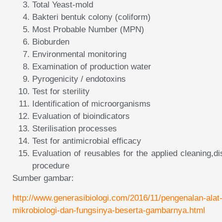
Total Yeast-mold
Bakteri bentuk colony (coliform)
Most Probable Number (MPN)
Bioburden
Environmental monitoring
Examination of production water
Pyrogenicity / endotoxins
Test for sterility
Identification of microorganisms
Evaluation of bioindicators
Sterilisation processes
Test for antimicrobial efficacy
Evaluation of reusables for the applied cleaning,dis
procedure
Sumber gambar:
http://www.generasibiologi.com/2016/11/pengenalan-alat
mikrobiologi-dan-fungsinya-beserta-gambarnya.html