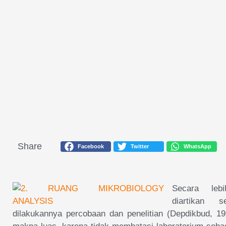
Share
Facebook
Twitter
WhatsApp
Secara leb
diartikan 
dilakukannya percobaan dan penelitian (Depdikbud, 19