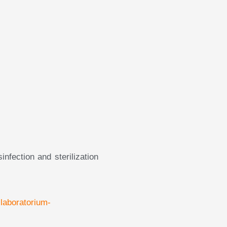
infection and sterilization
-laboratorium-