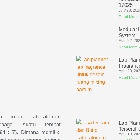
17025
July 28, 202
Read More 
Modular 
System
April 22, 20
Read More 
Lab Plan
Fragranc
April 20, 20
Read More 
ih umum laboratorium
Lab Plan
sebagai suatu tempat
Tersertifi
94 : 7). Dimana memiliki
April 19, 20