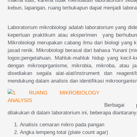
makna luas, karena tidak membatasi laboratorium sebag
kebun, lapangan, ruang terbukapun dapat menjadi labora
Laboratorium mikrobiologi adalah laboratorium yang did
keperluan praktikum atau eksperimen yang berhubung
Mikrobiologi merupakan cabang ilmu dari biologi yang 
jasad renik. Mikrobiologi berasal dari bahasa Yunani (mi
logos;pengetahuan. Mahluk-mahluk hidup yang kecil-ke
dengan mikrooprganisme, mikrobia, mikroba, atau ja
disediakan segala alat-alat/instrument dan reagent
mendukung dalam analisis dan identifikasi mikroorganis
Berbagai p
dilakukan di dalam laboratorium ini, beberapa diantarany
Analisis cemaran mikro pada pangan
Angka lempeng total (plate count agar)