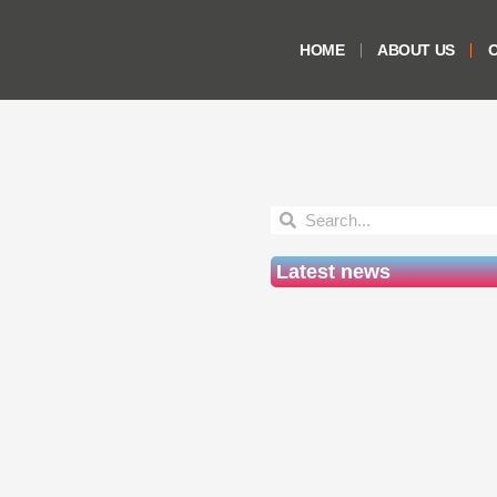
HOME
ABOUT US
O
Latest news