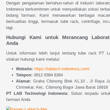
Dengan pengalaman bertahun-tahun di industri laborat
Indonesia berkomitmen untuk menyediakan solusi terbaik
bidang farmasi. Kami menawarkan berbagai macam 
berkualitas tinggi, termasuk tube rack, centrifuge, in
lagi.
Hubungi Kami untuk Merancang Labora
Anda
Untuk informasi lebih lanjut tentang tube rack PT L
silakan hubungi kami melalui:
Website:
https://labtech-indonesia.com/
Telepon:
0812 9384 6364
Alamat:
Graha Cibinong Blok A1.10 , Jl Raya Ja
Cirimekar, Kec. Cibinong Bogor Jawa Barat 16918
PT LAB Technologi Indonesia:
Solusi terpadu untuk
farmasi Anda