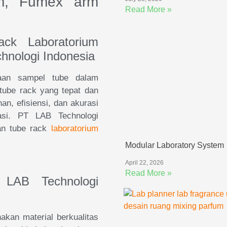
ium, Fumex arm
Read More »
ck Laboratorium
nologi Indonesia
laan sampel tube dalam
tube rack yang tepat dan
n, efisiensi, dan akurasi
asi. PT LAB Technologi
han tube rack
laboratorium
Modular Laboratory System
April 22, 2026
Read More »
LAB Technologi
kan material berkualitas