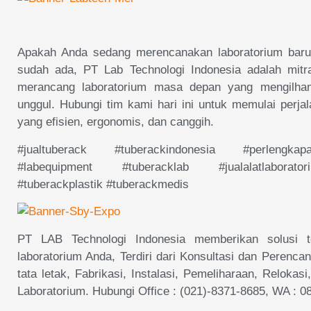
Apakah Anda sedang merencanakan laboratorium bar
sudah ada, PT Lab Technologi Indonesia adalah mitr
merancang laboratorium masa depan yang mengilhami
unggul. Hubungi tim kami hari ini untuk memulai perja
yang efisien, ergonomis, dan canggih.
#jualtuberack #tuberackindonesia #perlengka
#labequipment #tuberacklab #jualalatlaborator
#tuberackplastik #tuberackmedis
PT LAB Technologi Indonesia memberikan solusi t
laboratorium Anda, Terdiri dari Konsultasi dan Perenca
tata letak, Fabrikasi, Instalasi, Pemeliharaan, Reloka
Laboratorium. Hubungi Office : (021)-8371-8685, WA : 