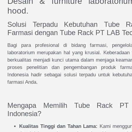
Desain & furniture laborator
hood.
Solusi Terpadu Kebutuhan Tube Ra
Farmasi dengan Tube Rack PT LAB Tech
Bagi para profesional di bidang farmasi, pengelo
laboratorium merupakan hal yang krusial. Keberadaan 
berkualitas menjadi kunci utama dalam menjaga keamana
proses penelitian dan pengembangan produk farm
Indonesia hadir sebagai solusi terpadu untuk kebutu
farmasi Anda.
Mengapa Memilih Tube Rack PT 
Indonesia?
Kualitas Tinggi dan Tahan Lama:
Kami mengguna