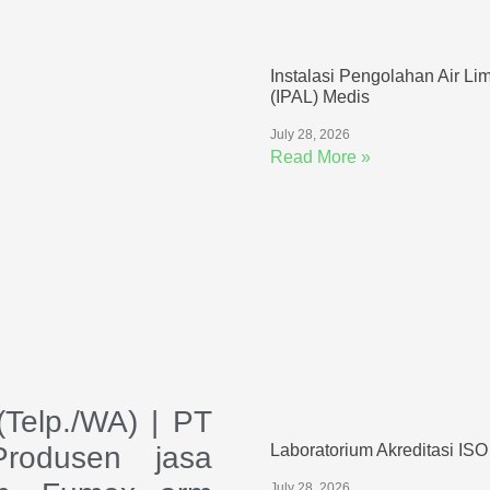
Instalasi Pengolahan Air Li
(IPAL) Medis
July 28, 2026
Read More »
(Telp./WA) | PT
Laboratorium Akreditasi IS
Produsen jasa
July 28, 2026