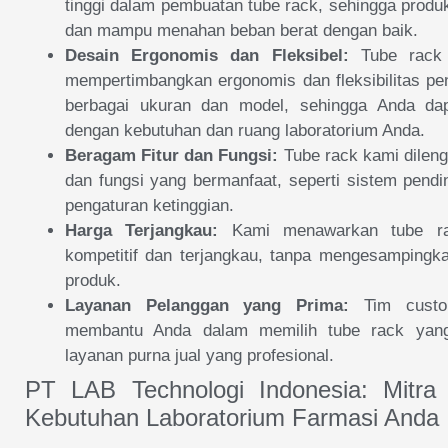
tinggi dalam pembuatan tube rack, sehingga produ
dan mampu menahan beban berat dengan baik.
Desain Ergonomis dan Fleksibel:
Tube rack 
mempertimbangkan ergonomis dan fleksibilitas pe
berbagai ukuran dan model, sehingga Anda da
dengan kebutuhan dan ruang laboratorium Anda.
Beragam Fitur dan Fungsi:
Tube rack kami dileng
dan fungsi yang bermanfaat, seperti sistem pend
pengaturan ketinggian.
Harga Terjangkau:
Kami menawarkan tube ra
kompetitif dan terjangkau, tanpa mengesampingka
produk.
Layanan Pelanggan yang Prima:
Tim custom
membantu Anda dalam memilih tube rack yan
layanan purna jual yang profesional.
PT LAB Technologi Indonesia: Mitra
Kebutuhan Laboratorium Farmasi Anda