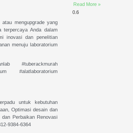
Read More »
u atau mengupgrade yang
a terpercaya Anda dalam
 inovasi dan penelitian
lanan menuju laboratorium
panlab #tuberackmurah
ium #alatlaboratorium
erpadu untuk kebutuhan
naan, Optimasi desain dan
si, dan Perbaikan Renovasi
0812-9384-6364