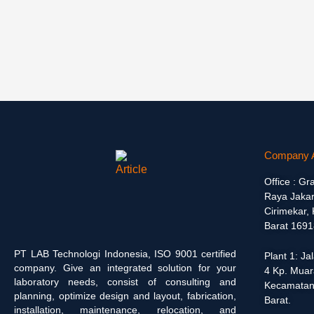
Company 
Office : Gr
Raya Jakar
Cirimekar,
Barat 1691
PT LAB Technologi Indonesia, ISO 9001 certified
Plant 1: J
company. Give an integrated solution for your
4 Kp. Muar
laboratory needs, consist of consulting and
Kecamatan
planning, optimize design and layout, fabrication,
Barat.
installation, maintenance, relocation, and