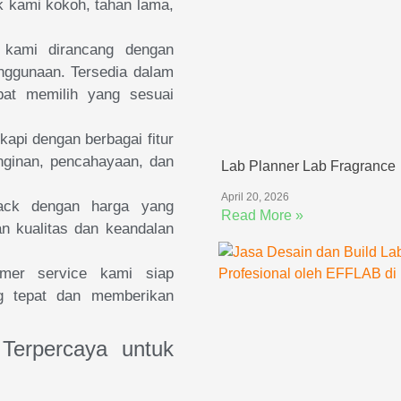
k kami kokoh, tahan lama,
kami dirancang dengan
nggunaan. Tersedia dalam
pat memilih yang sesuai
kapi dengan berbagai fitur
inginan, pencahayaan, dan
Lab Planner Lab Fragrance
April 20, 2026
ck dengan harga yang
Read More »
n kualitas dan keandalan
er service kami siap
g tepat dan memberikan
 Terpercaya untuk