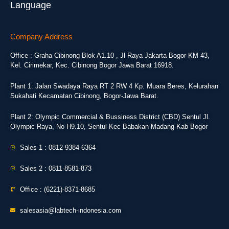
Language
Company Address
Office : Graha Cibinong Blok A1.10 , Jl Raya Jakarta Bogor KM 43,
Kel. Cirimekar, Kec. Cibinong Bogor Jawa Barat 16918.
Plant 1: Jalan Swadaya Raya RT 2 RW 4 Kp. Muara Beres, Kelurahan
Sukahati Kecamatan Cibinong, Bogor-Jawa Barat.
Plant 2: Olympic Commercial & Bussiness District (CBD) Sentul Jl.
Olympic Raya, No H9.10, Sentul Kec Babakan Madang Kab Bogor
Sales 1 : 0812-9384-6364
Sales 2 : 0811-8581-873
Office : (6221)-8371-8685
salesasia@labtech-indonesia.com