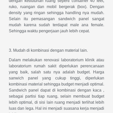
dengan kebutuhan ruang seperti container 40 feet,
ruko, ruangan dan mobil bergerak (box). Dengan
density yang ringan sehingga handling nya mudah.
Selain itu pemasangan sandwich panel sangat
mudah karena sudah terdapat male ana female.
Sehingga waktu pengerjaan jauh lebih cepat.
3. Mudah di kombinasi dengan material lain.
Dalam melakukan renovasi laboratorium klinik atau
laboratorium rumah sakit diperlukan perencanaan
yang baik, salah satu nya adalah budget. Harga
sanwich panel yang cukup tinggi, diperlukan
kombinasi material sehingga budget menjadi optimal.
Sandwich panel dapat di kombinasi dengan kaca ,
sebagai partisi tiap ruang, selain membuat budget
lebih optimal, di sisi lain ruang menjadi terlihat lebih
luas dan lega. Hal ini menjadi suasana kerja menjadi