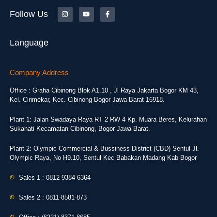
Follow Us
Language
Company Address
Office : Graha Cibinong Blok A1.10 , Jl Raya Jakarta Bogor KM 43,
Kel. Cirimekar, Kec. Cibinong Bogor Jawa Barat 16918.
Plant 1: Jalan Swadaya Raya RT 2 RW 4 Kp. Muara Beres, Kelurahan
Sukahati Kecamatan Cibinong, Bogor-Jawa Barat.
Plant 2: Olympic Commercial & Bussiness District (CBD) Sentul Jl.
Olympic Raya, No H9.10, Sentul Kec Babakan Madang Kab Bogor
Sales 1 : 0812-9384-6364
Sales 2 : 0811-8581-873