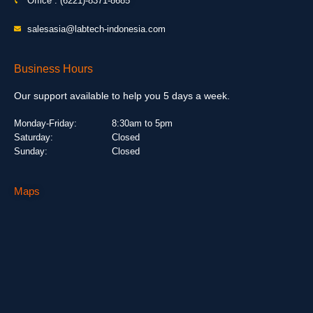
Office : (6221)-8371-8685
salesasia@labtech-indonesia.com
Business Hours
Our support available to help you 5 days a week.
Monday-Friday:
8:30am to 5pm
Saturday:
Closed
Sunday:
Closed
Maps