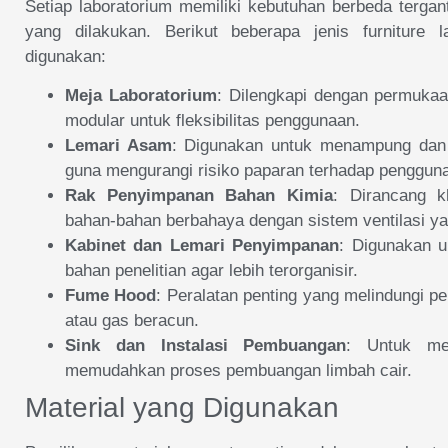
Setiap laboratorium memiliki kebutuhan berbeda tergant
yang dilakukan. Berikut beberapa jenis furniture
digunakan:
Meja Laboratorium
: Dilengkapi dengan permukaa
modular untuk fleksibilitas penggunaan.
Lemari Asam
: Digunakan untuk menampung dan
guna mengurangi risiko paparan terhadap penggun
Rak Penyimpanan Bahan Kimia
: Dirancang 
bahan-bahan berbahaya dengan sistem ventilasi y
Kabinet dan Lemari Penyimpanan
: Digunakan 
bahan penelitian agar lebih terorganisir.
Fume Hood
: Peralatan penting yang melindungi p
atau gas beracun.
Sink dan Instalasi Pembuangan
: Untuk men
memudahkan proses pembuangan limbah cair.
Material yang Digunakan