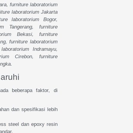
ara, furniture laboratorium
niture laboratorium Jakarta
ture laboratorium Bogor,
um Tangerang, furniture
orium Bekasi, furniture
ng, furniture laboratorium
 laboratorium Indramayu,
rium Cirebon, furniture
engka.
aruhi
pada beberapa faktor, di
han dan spesifikasi lebih
nless steel dan epoxy resin
andar.