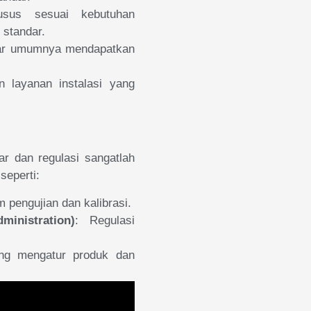
usus sesuai kebutuhan
 standar.
sar umumnya mendapatkan
 layanan instalasi yang
ar dan regulasi sangatlah
seperti:
m pengujian dan kalibrasi.
inistration)
: Regulasi
ang mengatur produk dan