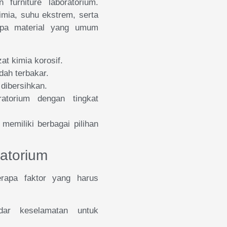
furniture laboratorium.
imia, suhu ekstrem, serta
apa material yang umum
zat kimia korosif.
dah terbakar.
dibersihkan.
atorium dengan tingkat
memiliki berbagai pilihan
ratorium
erapa faktor yang harus
dar keselamatan untuk