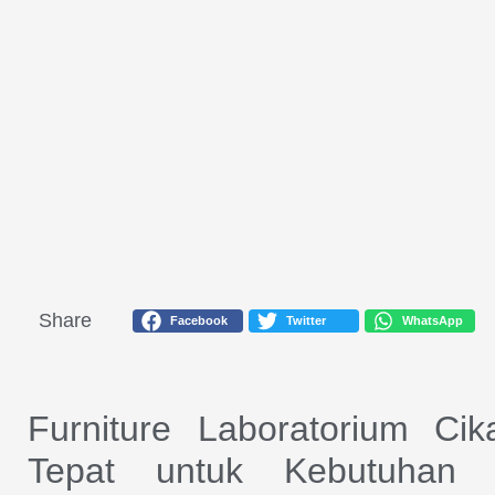
Share
Facebook
Twitter
WhatsApp
Furniture Laboratorium Cik
Tepat untuk Kebutuhan L