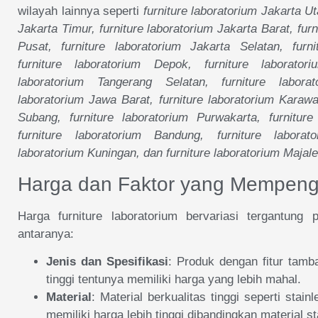
wilayah lainnya seperti
furniture laboratorium Jakarta Ut
Jakarta Timur, furniture laboratorium Jakarta Barat, fur
Pusat, furniture laboratorium Jakarta Selatan, furni
furniture laboratorium Depok, furniture laboratori
laboratorium Tangerang Selatan, furniture laborat
laboratorium Jawa Barat, furniture laboratorium Karawa
Subang, furniture laboratorium Purwakarta, furniture
furniture laboratorium Bandung, furniture laborato
laboratorium Kuningan, dan furniture laboratorium Majal
Harga dan Faktor yang Mempeng
Harga furniture laboratorium bervariasi tergantung 
antaranya:
Jenis dan Spesifikasi
: Produk dengan fitur tamba
tinggi tentunya memiliki harga yang lebih mahal.
Material
: Material berkualitas tinggi seperti stai
memiliki harga lebih tinggi dibandingkan material st