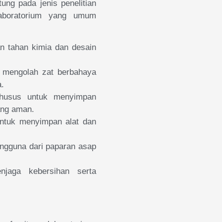
ung pada jenis penelitian
 laboratorium yang umum
n tahan kimia dan desain
 mengolah zat berbahaya
a.
khusus untuk menyimpan
ang aman.
untuk menyimpan alat dan
engguna dari paparan asap
jaga kebersihan serta