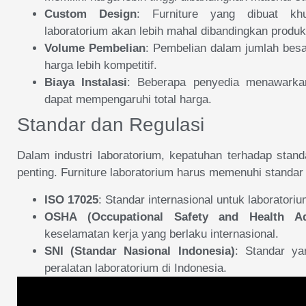
Custom Design
: Furniture yang dibuat kh
laboratorium akan lebih mahal dibandingkan produk
Volume Pembelian
: Pembelian dalam jumlah be
harga lebih kompetitif.
Biaya Instalasi
: Beberapa penyedia menawarkan
dapat mempengaruhi total harga.
Standar dan Regulasi
Dalam industri laboratorium, kepatuhan terhadap stand
penting. Furniture laboratorium harus memenuhi standar 
ISO 17025
: Standar internasional untuk laboratoriu
OSHA (Occupational Safety and Health Adm
keselamatan kerja yang berlaku internasional.
SNI (Standar Nasional Indonesia)
: Standar y
peralatan laboratorium di Indonesia.