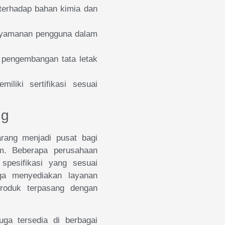
 terhadap bahan kimia dan
enyamanan pengguna dalam
pengembangan tata letak
iliki sertifikasi sesuai
ng
arang menjadi pusat bagi
ium. Beberapa perusahaan
pesifikasi yang sesuai
ga menyediakan layanan
produk terpasang dengan
juga tersedia di berbagai