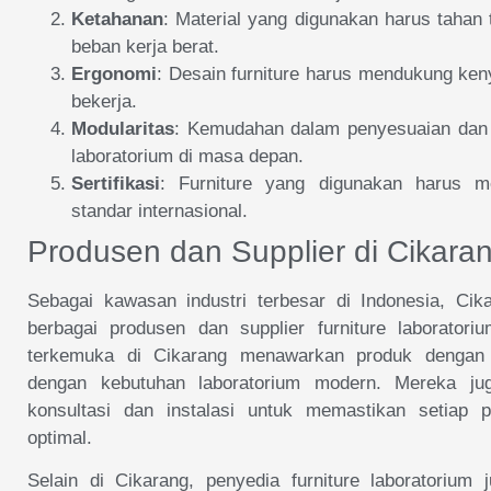
Ketahanan
: Material yang digunakan harus tahan
beban kerja berat.
Ergonomi
: Desain furniture harus mendukung k
bekerja.
Modularitas
: Kemudahan dalam penyesuaian dan 
laboratorium di masa depan.
Sertifikasi
: Furniture yang digunakan harus mem
standar internasional.
Produsen dan Supplier di Cikara
Sebagai kawasan industri terbesar di Indonesia, Cik
berbagai produsen dan supplier furniture laborator
terkemuka di Cikarang menawarkan produk dengan s
dengan kebutuhan laboratorium modern. Mereka ju
konsultasi dan instalasi untuk memastikan setiap 
optimal.
Selain di Cikarang, penyedia furniture laboratorium 