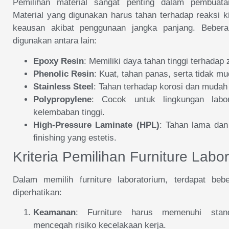
Pemilihan material sangat penting dalam pembuatan 
Material yang digunakan harus tahan terhadap reaksi k
keausan akibat penggunaan jangka panjang. Beber
digunakan antara lain:
Epoxy Resin
: Memiliki daya tahan tinggi terhadap 
Phenolic Resin
: Kuat, tahan panas, serta tidak mu
Stainless Steel
: Tahan terhadap korosi dan mudah 
Polypropylene
: Cocok untuk lingkungan labor
kelembaban tinggi.
High-Pressure Laminate (HPL)
: Tahan lama dan 
finishing yang estetis.
Kriteria Pemilihan Furniture Labo
Dalam memilih furniture laboratorium, terdapat beb
diperhatikan:
Keamanan
: Furniture harus memenuhi stan
mencegah risiko kecelakaan kerja.