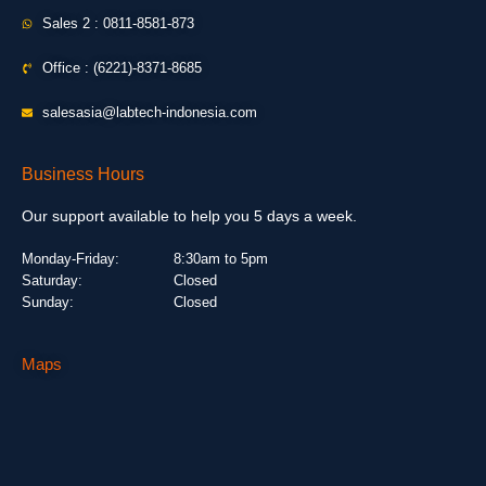
Sales 2 : 0811-8581-873
Office : (6221)-8371-8685
salesasia@labtech-indonesia.com
Business Hours
Our support available to help you 5 days a week.
Monday-Friday:
8:30am to 5pm
Saturday:
Closed
Sunday:
Closed
Maps