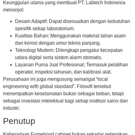
Keunggulan utama yang membuat PT. Labtech Indonesia
menonjol:
Desain Adaptif:
Dapat disesuaikan dengan kebutuhan
spesifik setiap laboratorium.
Kualitas Bahan:
Menggunakan material tahan asam
dan korosi dengan umur teknis panjang.
Teknologi Modern:
Dilengkapi pengatur kecepatan
udara digital serta sistem alarm otomatis.
Layanan Purna Jual Profesional:
Termasuk pelatihan
operator, inspeksi tahunan, dan kalibrasi alat.
Perusahaan ini juga mengusung semangat “local
engineering with global standard”. Filosofi tersebut
menempatkan keselamatan bukan sebagai beban, tetapi
sebagai investasi intelektual bagi setiap institusi sains dan
industri.
Penutup
Keberadaan
Fumehood cabinet
bukan sekadar pelengkap