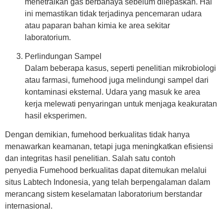
menetralkan gas berbahaya sebelum dilepaskan. Hal
ini memastikan tidak terjadinya pencemaran udara
atau paparan bahan kimia ke area sekitar
laboratorium.
Perlindungan Sampel
Dalam beberapa kasus, seperti penelitian mikrobiologi
atau farmasi, fumehood juga melindungi sampel dari
kontaminasi eksternal. Udara yang masuk ke area
kerja melewati penyaringan untuk menjaga keakuratan
hasil eksperimen.
Dengan demikian,
fumehood berkualitas
tidak hanya
menawarkan keamanan, tetapi juga meningkatkan efisiensi
dan integritas hasil penelitian. Salah satu contoh
penyedia
Fumehood berkualitas
dapat ditemukan melalui
situs Labtech Indonesia, yang telah berpengalaman dalam
merancang sistem keselamatan laboratorium berstandar
internasional.