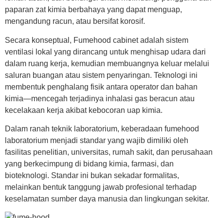
paparan zat kimia berbahaya yang dapat menguap,
mengandung racun, atau bersifat korosif.
Secara konseptual,
Fumehood cabinet
adalah sistem
ventilasi lokal yang dirancang untuk menghisap udara dari
dalam ruang kerja, kemudian membuangnya keluar melalui
saluran buangan atau sistem penyaringan. Teknologi ini
membentuk penghalang fisik antara operator dan bahan
kimia—mencegah terjadinya inhalasi gas beracun atau
kecelakaan kerja akibat kebocoran uap kimia.
Dalam ranah teknik laboratorium, keberadaan
fumehood
laboratorium
menjadi standar yang wajib dimiliki oleh
fasilitas penelitian, universitas, rumah sakit, dan perusahaan
yang berkecimpung di bidang kimia, farmasi, dan
bioteknologi. Standar ini bukan sekadar formalitas,
melainkan bentuk tanggung jawab profesional terhadap
keselamatan sumber daya manusia dan lingkungan sekitar.