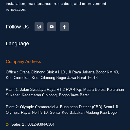
installation, maintenance, relocation, and improvement
renovation.
Follow Us
Language
Company Address
Office : Graha Cibinong Blok A1.10 , Jl Raya Jakarta Bogor KM 43,
Kel. Cirimekar, Kec. Cibinong Bogor Jawa Barat 16918.
Plant 1: Jalan Swadaya Raya RT 2 RW 4 Kp. Muara Beres, Kelurahan
Sukahati Kecamatan Cibinong, Bogor-Jawa Barat.
Plant 2: Olympic Commercial & Bussiness District (CBD) Sentul Jl.
Olympic Raya, No H9.10, Sentul Kec Babakan Madang Kab Bogor
Sales 1 : 0812-9384-6364