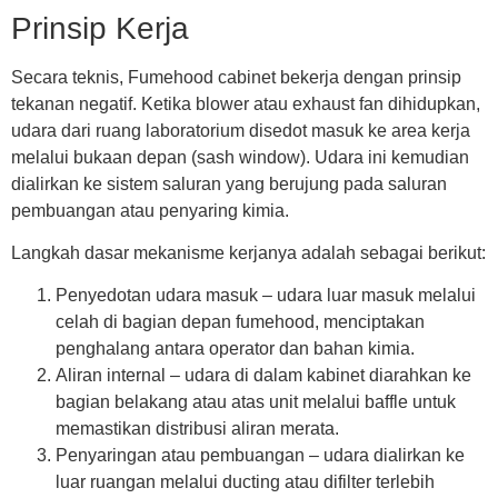
Prinsip Kerja
Secara teknis,
Fumehood cabinet
bekerja dengan prinsip
tekanan negatif. Ketika blower atau exhaust fan dihidupkan,
udara dari ruang laboratorium disedot masuk ke area kerja
melalui bukaan depan (sash window). Udara ini kemudian
dialirkan ke sistem saluran yang berujung pada saluran
pembuangan atau penyaring kimia.
Langkah dasar mekanisme kerjanya adalah sebagai berikut:
Penyedotan udara masuk
– udara luar masuk melalui
celah di bagian depan fumehood, menciptakan
penghalang antara operator dan bahan kimia.
Aliran internal
– udara di dalam kabinet diarahkan ke
bagian belakang atau atas unit melalui baffle untuk
memastikan distribusi aliran merata.
Penyaringan atau pembuangan
– udara dialirkan ke
luar ruangan melalui ducting atau difilter terlebih