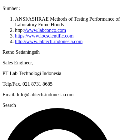
Sumber :
ANSI/ASHRAE Methods of Testing Performance of
Laboratory Fume Hoods
http:
//www.labconco.co
m
https://www.locscientific.
com
http://www.labtech-indonesia.com
Retno Setianingsih
Sales Engineer,
PT Lab Technologi Indonesia
Telp/Fax. 021 8731 8685
Email. Info@labtech-indonesia.com
Search