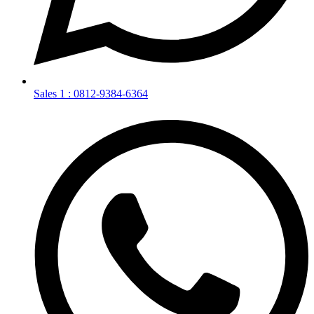
Sales 1 : 0812-9384-6364