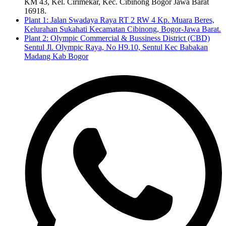
KM 43, Kel. Cirimekar, Kec. Cibinong Bogor Jawa Barat
16918.
Plant 1: Jalan Swadaya Raya RT 2 RW 4 Kp. Muara Beres,
Kelurahan Sukahati Kecamatan Cibinong, Bogor-Jawa Barat.
Plant 2: Olympic Commercial & Bussiness District (CBD)
Sentul Jl. Olympic Raya, No H9.10, Sentul Kec Babakan
Madang Kab Bogor