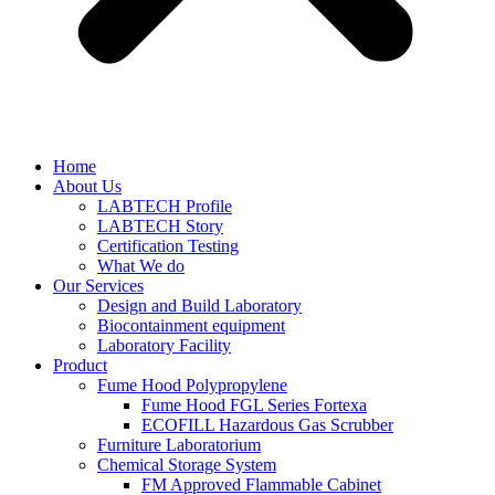
Home
About Us
LABTECH Profile
LABTECH Story
Certification Testing
What We do
Our Services
Design and Build Laboratory
Biocontainment equipment
Laboratory Facility
Product
Fume Hood Polypropylene
Fume Hood FGL Series Fortexa
ECOFILL Hazardous Gas Scrubber
Furniture Laboratorium
Chemical Storage System
FM Approved Flammable Cabinet