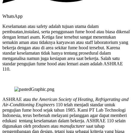
WhatsApp
Keselamatan atau safety adalah tujuan utama dalam
pembuatan,instalasi, serta penggunaan fume hood atau biasa dikenal
dengan lemari asam. Ketiga fase tersebut sangat menentukan
semakin aman atau tidaknya karyawan atau staff laboratorium yang
bekerja dengan atau di area sekitar fume hood tersebut. Karena
standar keselamatan tidak hanya tentang prosedural dalam
menganalisa namun juga kesiapan area saat bekerja. Salah satu
standar pengujian fume hood atau lemari asam adalah ASHRAE
110.
ASHRAE atau
the American Society of Heating, Refrigerating and
Air-Conditioning Engineers
110 telah menjadi standar untuk
pengujian fume hood sejak tahun 1985. Kami PT Lab Technologi
Indonesia, terus berbenah melayani pelanggan agar dapat memberi
edukasi tentang keselamatan dalam bekerja. ASHRAE 110 selain
digunakan oleh produsen atau
manufacturer
saat tahap
pengembangan dan design, tetapi juga sebagai kriteria yang biasa