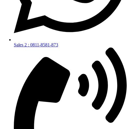
Sales 2 : 0811-8581-873