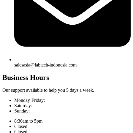
salesasia@labtech-indonesia.com
Business Hours
Our support available to help you 5 days a week.
Monday-Friday:
Saturday:
Sunday:
8:30am to 5pm
Closed
Closed