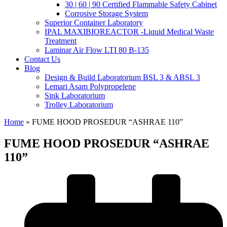
30 | 60 | 90 Certified Flammable Safety Cabinet
Corrosive Storage System
Superior Container Laboratory
IPAL MAXIBIOREACTOR -Liquid Medical Waste
Treatment
Laminar Air Flow LTI 80 B-135
Contact Us
Blog
Design & Build Laboratorium BSL 3 & ABSL 3
Lemari Asam Polypropelene
Sink Laboratorium
Trolley Laboratorium
Home
»
FUME HOOD PROSEDUR “ASHRAE 110”
FUME HOOD PROSEDUR “ASHRAE
110”