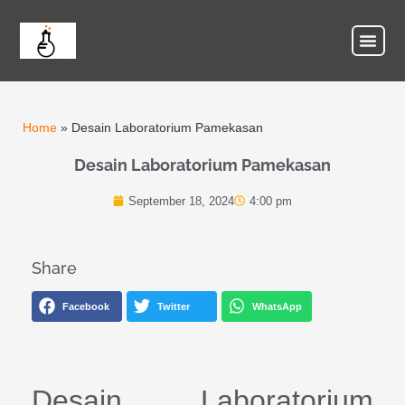
Home
»
Desain Laboratorium Pamekasan
Desain Laboratorium Pamekasan
September 18, 2024
4:00 pm
Share
Facebook
Twitter
WhatsApp
Desain Laboratorium