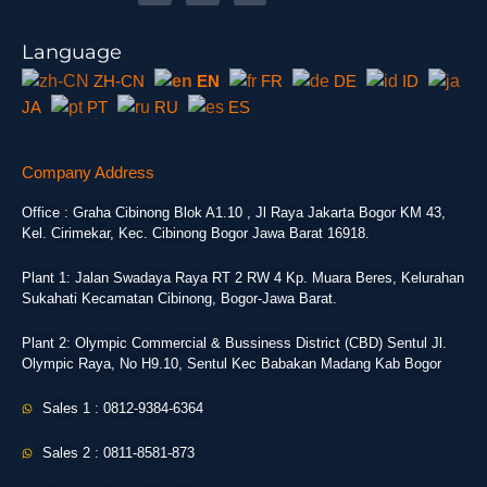
Language
ZH-CN
EN
FR
DE
ID
JA
PT
RU
ES
Company Address
Office : Graha Cibinong Blok A1.10 , Jl Raya Jakarta Bogor KM 43,
Kel. Cirimekar, Kec. Cibinong Bogor Jawa Barat 16918.
Plant 1: Jalan Swadaya Raya RT 2 RW 4 Kp. Muara Beres, Kelurahan
Sukahati Kecamatan Cibinong, Bogor-Jawa Barat.
Plant 2: Olympic Commercial & Bussiness District (CBD) Sentul Jl.
Olympic Raya, No H9.10, Sentul Kec Babakan Madang Kab Bogor
Sales 1 : 0812-9384-6364
Sales 2 : 0811-8581-873