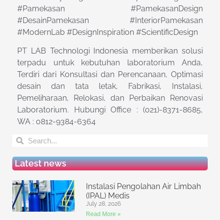
#Pamekasan #PamekasanDesign
#DesainPamekasan #InteriorPamekasan
#ModernLab #DesignInspiration #ScientificDesign
PT LAB Technologi Indonesia memberikan solusi
terpadu untuk kebutuhan laboratorium Anda,
Terdiri dari Konsultasi dan Perencanaan, Optimasi
desain dan tata letak, Fabrikasi, Instalasi,
Pemeliharaan, Relokasi, dan Perbaikan Renovasi
Laboratorium. Hubungi Office : (021)-8371-8685,
WA : 0812-9384-6364
Latest news
Instalasi Pengolahan Air Limbah
(IPAL) Medis
July 28, 2026
Read More »