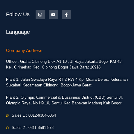
Follow Us
Language
Company Address
Office : Graha Cibinong Blok A1.10 , Jl Raya Jakarta Bogor KM 43,
Kel. Cirimekar, Kec. Cibinong Bogor Jawa Barat 16918.
Plant 1: Jalan Swadaya Raya RT 2 RW 4 Kp. Muara Beres, Kelurahan
Sukahati Kecamatan Cibinong, Bogor-Jawa Barat.
Plant 2: Olympic Commercial & Bussiness District (CBD) Sentul Jl.
Olympic Raya, No H9.10, Sentul Kec Babakan Madang Kab Bogor
Sales 1 : 0812-9384-6364
Sales 2 : 0811-8581-873