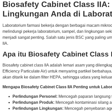
Biosafety Cabinet Class IIA:
Lingkungan Anda di Labora
Laboratorium farmasi bekerja dengan berbagai macam mikro
melindungi pekerja laboratorium, sampel, dan lingkungan sek
menjadi sangat penting. Salah satu jenis BSC yang paling u
IIA.
Apa itu Biosafety Cabinet Class 
Biosafety cabinet class IIA adalah lemari asam yang dilengkap
Efficiency Particulate Air) untuk menyaring partikel berbahay
akan ditarik ke dalam filter HEPA, sehingga udara yang kelua
Mengapa Biosafety Cabinet Class IIA Penting untuk Labo
Perlindungan Personel:
Mencegah paparan langsung t
Perlindungan Produk:
Mencegah kontaminasi silang an
Perlindungan Lingkungan:
Mencegah penyebaran agen 