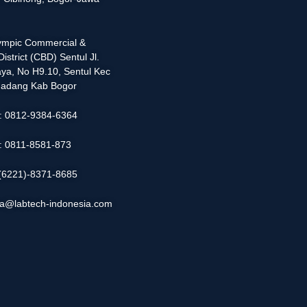
lympic Commercial &
istrict (CBD) Sentul Jl.
ya, No H9.10, Sentul Kec
adang Kab Bogor
 : 0812-9384-6364
 : 0811-8581-873
: (6221)-8371-8685
ia@labtech-indonesia.com