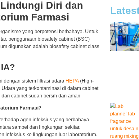
 Lindungi Diri dan
Lates
torium Farmasi
organisme yang berpotensi berbahaya. Untuk
itar, penggunaan biosafety cabinet (BSC)
mum digunakan adalah biosafety cabinet class
IIA?
i dengan sistem filtrasi udara
HEPA
(High-
a. Udara yang terkontaminasi di dalam cabinet
r dari cabinet sudah bersih dan aman.
ratorium Farmasi?
erhadap agen infeksius yang berbahaya.
tara sampel dan lingkungan sekitar.
infeksius ke lingkungan luar laboratorium.