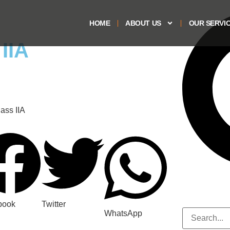
HOME
ABOUT US
OUR SERVI
 IIA
book
Twitter
WhatsApp