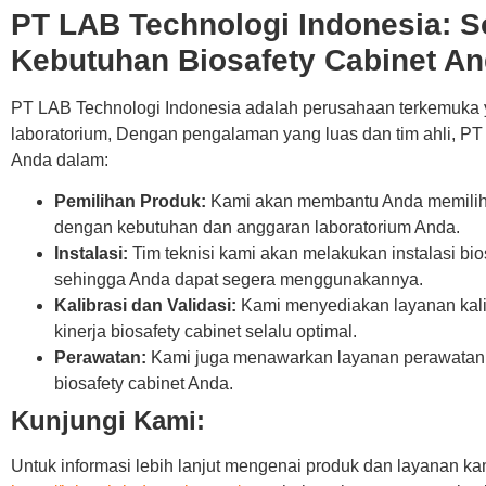
PT LAB Technologi Indonesia: S
Kebutuhan Biosafety Cabinet A
PT LAB Technologi Indonesia adalah perusahaan terkemuka
laboratorium, Dengan pengalaman yang luas dan tim ahli, P
Anda dalam:
Pemilihan Produk:
Kami akan membantu Anda memilih je
dengan kebutuhan dan anggaran laboratorium Anda.
Instalasi:
Tim teknisi kami akan melakukan instalasi bio
sehingga Anda dapat segera menggunakannya.
Kalibrasi dan Validasi:
Kami menyediakan layanan kalib
kinerja biosafety cabinet selalu optimal.
Perawatan:
Kami juga menawarkan layanan perawatan 
biosafety cabinet Anda.
Kunjungi Kami:
Untuk informasi lebih lanjut mengenai produk dan layanan kam