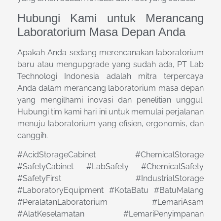
Hubungi Kami untuk Merancang
Laboratorium Masa Depan Anda
Apakah Anda sedang merencanakan laboratorium
baru atau mengupgrade yang sudah ada, PT Lab
Technologi Indonesia adalah mitra terpercaya
Anda dalam merancang laboratorium masa depan
yang mengilhami inovasi dan penelitian unggul.
Hubungi tim kami hari ini untuk memulai perjalanan
menuju laboratorium yang efisien, ergonomis, dan
canggih.
#AcidStorageCabinet #ChemicalStorage
#SafetyCabinet #LabSafety #ChemicalSafety
#SafetyFirst #IndustrialStorage
#LaboratoryEquipment #KotaBatu #BatuMalang
#PeralatanLaboratorium #LemariAsam
#AlatKeselamatan #LemariPenyimpanan