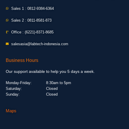
Sales 1 : 0812-9384-6364
Sales 2 : 0811-8581-873
Office : (6221)-8371-8685
salesasia@labtech-indonesia.com
Business Hours
Our support available to help you 5 days a week.
Monday-Friday:
8:30am to 5pm
Saturday:
Closed
Sunday:
Closed
Maps