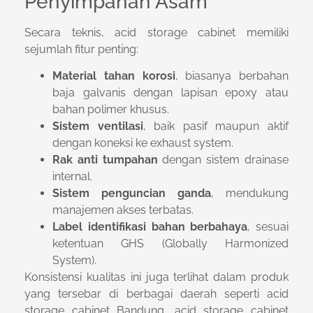
Penyimpanan Asam
Secara teknis, acid storage cabinet memiliki
sejumlah fitur penting:
Material tahan korosi
, biasanya berbahan
baja galvanis dengan lapisan epoxy atau
bahan polimer khusus.
Sistem ventilasi
, baik pasif maupun aktif
dengan koneksi ke exhaust system.
Rak anti tumpahan
dengan sistem drainase
internal.
Sistem penguncian ganda
, mendukung
manajemen akses terbatas.
Label identifikasi bahan berbahaya
, sesuai
ketentuan GHS (Globally Harmonized
System).
Konsistensi kualitas ini juga terlihat dalam produk
yang tersebar di berbagai daerah seperti acid
storage cabinet Bandung, acid storage cabinet