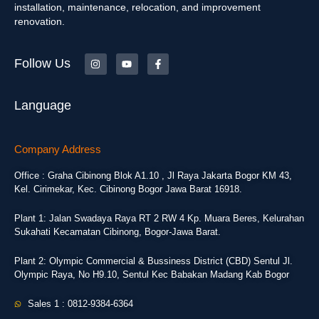
installation, maintenance, relocation, and improvement
renovation.
Follow Us
Language
Company Address
Office : Graha Cibinong Blok A1.10 , Jl Raya Jakarta Bogor KM 43,
Kel. Cirimekar, Kec. Cibinong Bogor Jawa Barat 16918.
Plant 1: Jalan Swadaya Raya RT 2 RW 4 Kp. Muara Beres, Kelurahan
Sukahati Kecamatan Cibinong, Bogor-Jawa Barat.
Plant 2: Olympic Commercial & Bussiness District (CBD) Sentul Jl.
Olympic Raya, No H9.10, Sentul Kec Babakan Madang Kab Bogor
Sales 1 : 0812-9384-6364