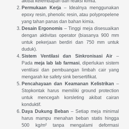
akibat kelembapan dan reaksi kimia.
Permukaan Kerja
– Idealnya menggunakan
epoxy resin, phenolic resin, atau polypropelene
yang tahan panas dan bahan kimia.
Desain Ergonomis
– Tinggi meja disesuaikan
dengan aktivitas operator (biasanya 900 mm
untuk pekerjaan berdiri dan 750 mm untuk
duduk).
Sistem Ventilasi dan Sinkronisasi Air
–
Pada
meja lab lab farmasi
, diperlukan sistem
ventilasi dan pembuangan limbah cair yang
mengarah ke safety sink bersertifikat.
Pencahayaan dan Keamanan Kelistrikan
–
Stopkontak harus memiliki ground protection
untuk mencegah korsleting akibat cairan
konduktif.
Daya Dukung Beban
– Setiap meja minimal
harus mampu menahan beban statis hingga
500 kg/m² tanpa mengalami deformasi