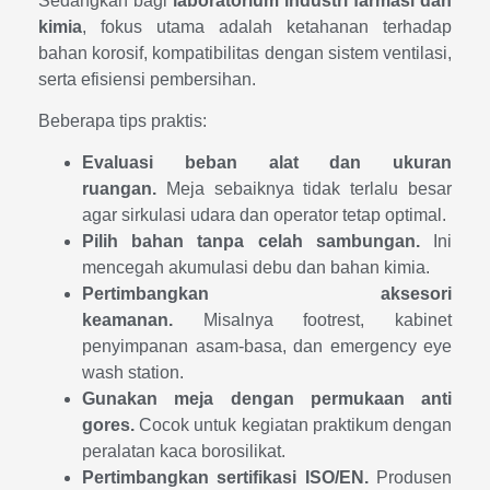
Sedangkan bagi
laboratorium industri farmasi dan
kimia
, fokus utama adalah ketahanan terhadap
bahan korosif, kompatibilitas dengan sistem ventilasi,
serta efisiensi pembersihan.
Beberapa tips praktis:
Evaluasi beban alat dan ukuran
ruangan.
Meja sebaiknya tidak terlalu besar
agar sirkulasi udara dan operator tetap optimal.
Pilih bahan tanpa celah sambungan.
Ini
mencegah akumulasi debu dan bahan kimia.
Pertimbangkan aksesori
keamanan.
Misalnya footrest, kabinet
penyimpanan asam-basa, dan emergency eye
wash station.
Gunakan meja dengan permukaan anti
gores.
Cocok untuk kegiatan praktikum dengan
peralatan kaca borosilikat.
Pertimbangkan sertifikasi ISO/EN.
Produsen