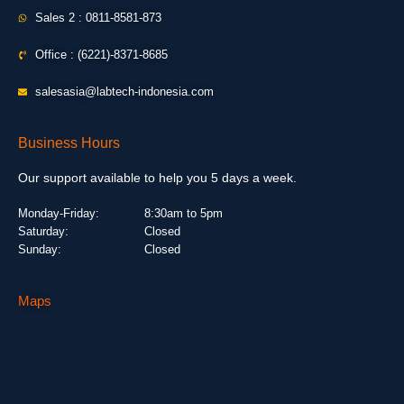
Sales 2 : 0811-8581-873
Office : (6221)-8371-8685
salesasia@labtech-indonesia.com
Business Hours
Our support available to help you 5 days a week.
Monday-Friday:
8:30am to 5pm
Saturday:
Closed
Sunday:
Closed
Maps