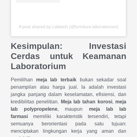
A post shared by Labtech (@furniture.laboratorium)
Kesimpulan: Investasi
Cerdas untuk Keamanan
Laboratorium
Pemilihan
meja lab terbaik
bukan sekadar soal
penampilan atau harga jual. Ia adalah investasi
jangka panjang dalam keselamatan, efisiensi, dan
kredibilitas penelitian.
Meja lab tahan korosi
,
meja
lab polypropelene
, maupun
meja lab lab
farmasi
memiliki karakteristik tersendiri, tetapi
semuanya berorientasi pada satu tujuan:
menciptakan lingkungan kerja yang aman dan