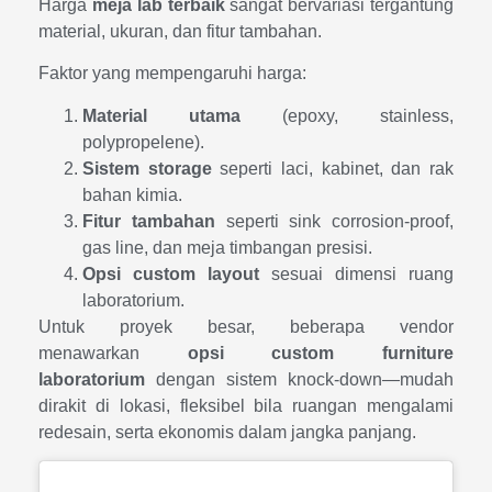
Harga
meja lab terbaik
sangat bervariasi tergantung
material, ukuran, dan fitur tambahan.
Faktor yang mempengaruhi harga:
Material utama
(epoxy, stainless,
polypropelene).
Sistem storage
seperti laci, kabinet, dan rak
bahan kimia.
Fitur tambahan
seperti sink corrosion-proof,
gas line, dan meja timbangan presisi.
Opsi custom layout
sesuai dimensi ruang
laboratorium.
Untuk proyek besar, beberapa vendor
menawarkan
opsi custom furniture
laboratorium
dengan sistem knock-down—mudah
dirakit di lokasi, fleksibel bila ruangan mengalami
redesain, serta ekonomis dalam jangka panjang.