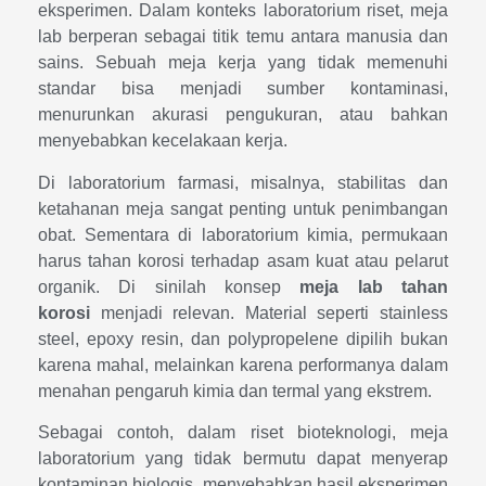
eksperimen. Dalam konteks laboratorium riset, meja
lab berperan sebagai titik temu antara manusia dan
sains. Sebuah meja kerja yang tidak memenuhi
standar bisa menjadi sumber kontaminasi,
menurunkan akurasi pengukuran, atau bahkan
menyebabkan kecelakaan kerja.
Di laboratorium farmasi, misalnya, stabilitas dan
ketahanan meja sangat penting untuk penimbangan
obat. Sementara di laboratorium kimia, permukaan
harus tahan korosi terhadap asam kuat atau pelarut
organik. Di sinilah konsep
meja lab tahan
korosi
menjadi relevan. Material seperti stainless
steel, epoxy resin, dan polypropelene dipilih bukan
karena mahal, melainkan karena performanya dalam
menahan pengaruh kimia dan termal yang ekstrem.
Sebagai contoh, dalam riset bioteknologi, meja
laboratorium yang tidak bermutu dapat menyerap
kontaminan biologis, menyebabkan hasil eksperimen