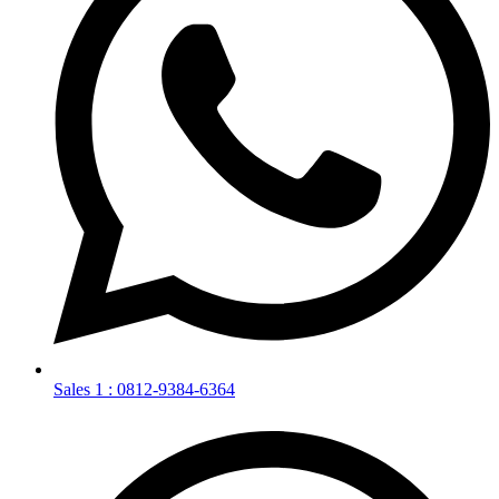
Sales 1 : 0812-9384-6364