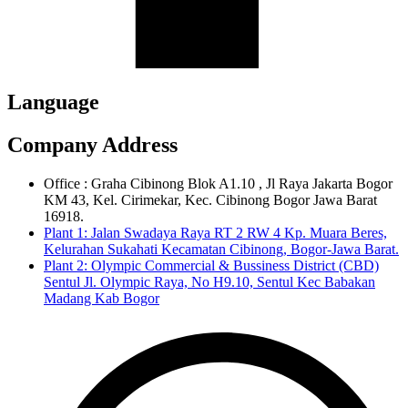
Language
Company Address
Office : Graha Cibinong Blok A1.10 , Jl Raya Jakarta Bogor
KM 43, Kel. Cirimekar, Kec. Cibinong Bogor Jawa Barat
16918.
Plant 1: Jalan Swadaya Raya RT 2 RW 4 Kp. Muara Beres,
Kelurahan Sukahati Kecamatan Cibinong, Bogor-Jawa Barat.
Plant 2: Olympic Commercial & Bussiness District (CBD)
Sentul Jl. Olympic Raya, No H9.10, Sentul Kec Babakan
Madang Kab Bogor