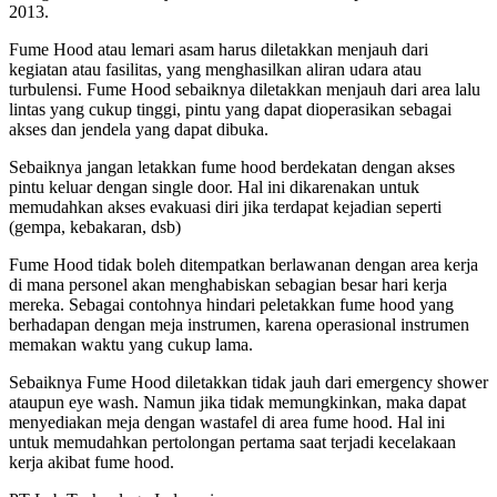
2013.
Fume Hood atau lemari asam harus diletakkan menjauh dari
kegiatan atau fasilitas, yang menghasilkan aliran udara atau
turbulensi. Fume Hood sebaiknya diletakkan menjauh dari area lalu
lintas yang cukup tinggi, pintu yang dapat dioperasikan sebagai
akses dan jendela yang dapat dibuka.
Sebaiknya jangan letakkan fume hood berdekatan dengan akses
pintu keluar dengan single door. Hal ini dikarenakan untuk
memudahkan akses evakuasi diri jika terdapat kejadian seperti
(gempa, kebakaran, dsb)
Fume Hood tidak boleh ditempatkan berlawanan dengan area kerja
di mana personel akan menghabiskan sebagian besar hari kerja
mereka. Sebagai contohnya hindari peletakkan fume hood yang
berhadapan dengan meja instrumen, karena operasional instrumen
memakan waktu yang cukup lama.
Sebaiknya Fume Hood diletakkan tidak jauh dari emergency shower
ataupun eye wash. Namun jika tidak memungkinkan, maka dapat
menyediakan meja dengan wastafel di area fume hood. Hal ini
untuk memudahkan pertolongan pertama saat terjadi kecelakaan
kerja akibat fume hood.