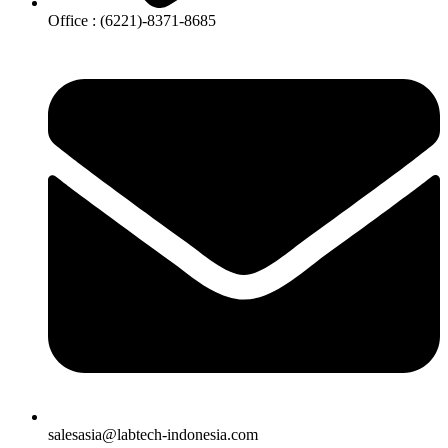
Office : (6221)-8371-8685
salesasia@labtech-indonesia.com