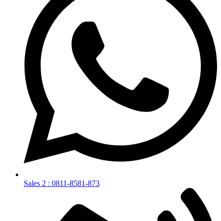
Sales 2 : 0811-8581-873