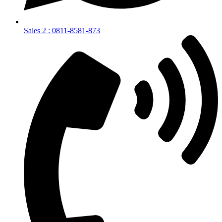
Sales 2 : 0811-8581-873