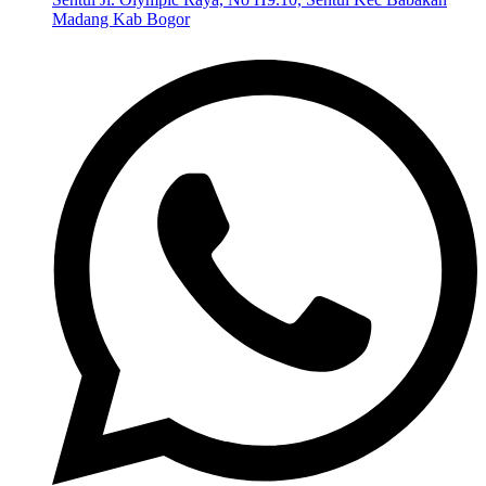
Madang Kab Bogor