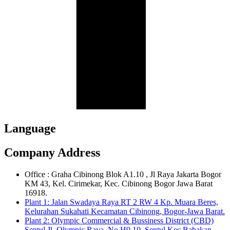
Language
Company Address
Office : Graha Cibinong Blok A1.10 , Jl Raya Jakarta Bogor
KM 43, Kel. Cirimekar, Kec. Cibinong Bogor Jawa Barat
16918.
Plant 1: Jalan Swadaya Raya RT 2 RW 4 Kp. Muara Beres,
Kelurahan Sukahati Kecamatan Cibinong, Bogor-Jawa Barat.
Plant 2: Olympic Commercial & Bussiness District (CBD)
Sentul Jl. Olympic Raya, No H9.10, Sentul Kec Babakan