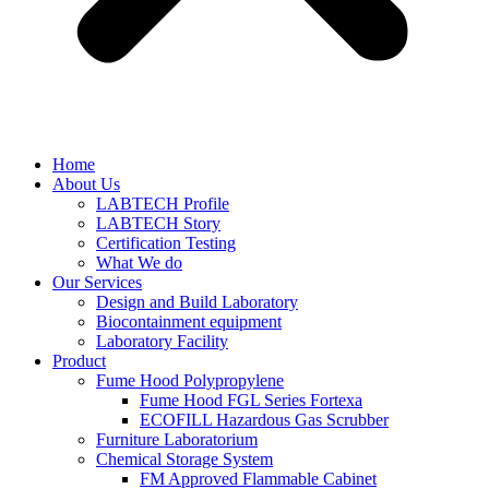
Home
About Us
LABTECH Profile
LABTECH Story
Certification Testing
What We do
Our Services
Design and Build Laboratory
Biocontainment equipment
Laboratory Facility
Product
Fume Hood Polypropylene
Fume Hood FGL Series Fortexa
ECOFILL Hazardous Gas Scrubber
Furniture Laboratorium
Chemical Storage System
FM Approved Flammable Cabinet