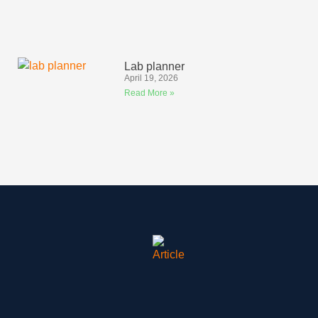
Lab planner
April 19, 2026
Read More »