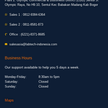
Plant 2: Olympic Commercial & Bussiness District (CBD) Sentul Jl.
Olympic Raya, No H9.10, Sentul Kec Babakan Madang Kab Bogor
Sales 1 : 0812-9384-6364
Sales 2 : 0811-8581-873
Office : (6221)-8371-8685
salesasia@labtech-indonesia.com
Business Hours
Our support available to help you 5 days a week.
Monday-Friday:
8:30am to 5pm
Saturday:
Closed
Sunday:
Closed
Maps